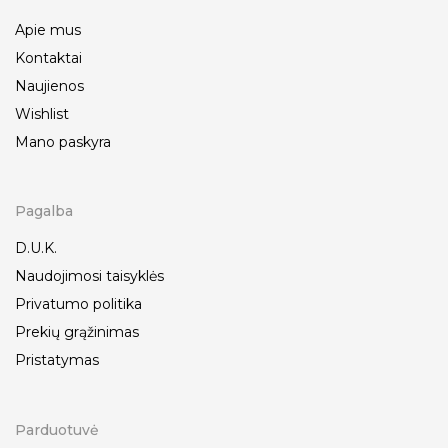
Apie mus
Kontaktai
Naujienos
Wishlist
Mano paskyra
Pagalba
D.U.K.
Naudojimosi taisyklės
Privatumo politika
Prekių grąžinimas
Pristatymas
Parduotuvė