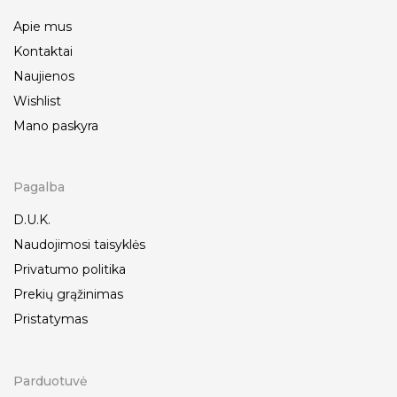
Apie mus
Kontaktai
Naujienos
Wishlist
Mano paskyra
Pagalba
D.U.K.
Naudojimosi taisyklės
Privatumo politika
Prekių grąžinimas
Pristatymas
Parduotuvė