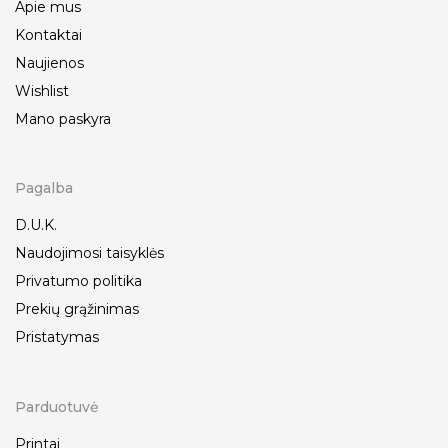
Apie mus
Kontaktai
Naujienos
Wishlist
Mano paskyra
Pagalba
D.U.K.
Naudojimosi taisyklės
Privatumo politika
Prekių grąžinimas
Pristatymas
Parduotuvė
Printai