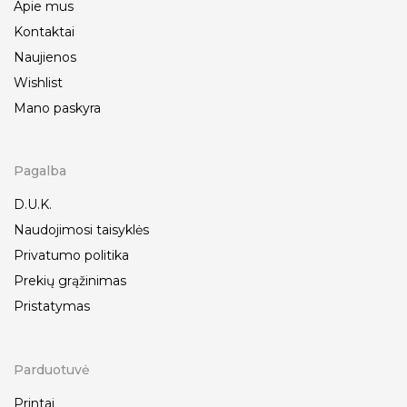
Apie mus
Kontaktai
Naujienos
Wishlist
Mano paskyra
Pagalba
D.U.K.
Naudojimosi taisyklės
Privatumo politika
Prekių grąžinimas
Pristatymas
Parduotuvė
Printai