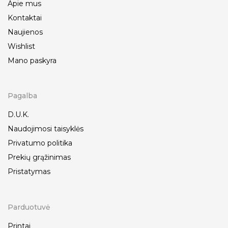
Apie mus
Kontaktai
Naujienos
Wishlist
Mano paskyra
Pagalba
D.U.K.
Naudojimosi taisyklės
Privatumo politika
Prekių grąžinimas
Pristatymas
Parduotuvė
Printai