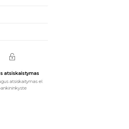
s atsiskaistymas
gus atsiskaitymas el.
ankininkyste