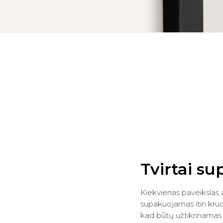
Tvirtai su
Kiekvienas paveikslas 
supakuojamas itin kruop
kad būtų užtikrinamas 