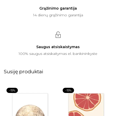
Grąžinimo garantija
14 dienų grąžinimo garantija
Saugus atsiskaistymas
100% saugus atsiskaitymas el. bankininkyste
Susiję produktai
-15%
-15%