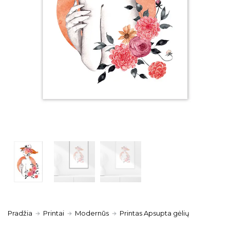
Pradžia
Printai
Modernūs
Printas Apsupta gėlių