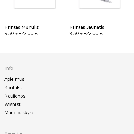
Printas Mėnulis
Printas Jaunatis
9.30
–
22.00
9.30
–
22.00
€
€
€
€
Info
Apie mus
Kontaktai
Naujienos
Wishlist
Mano paskyra
Pagalba