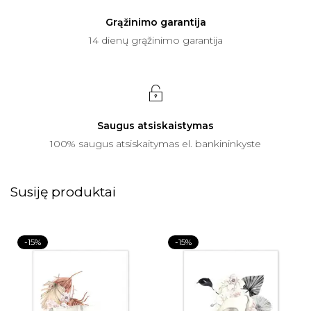
Grąžinimo garantija
14 dienų grąžinimo garantija
Saugus atsiskaistymas
100% saugus atsiskaitymas el. bankininkyste
Susiję produktai
-15%
-15%