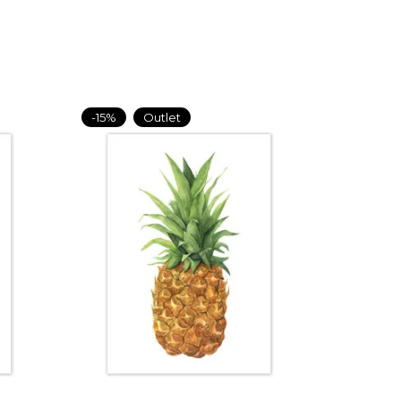
-15%
Outlet