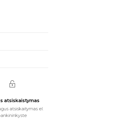
s atsiskaistymas
gus atsiskaitymas el.
ankininkyste