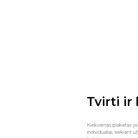
Tvirti i
Kiekvienas plakatas yr
individualiai, siekiant u