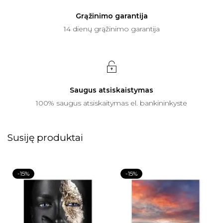
Grąžinimo garantija
14 dienų grąžinimo garantija
Saugus atsiskaistymas
100% saugus atsiskaitymas el. bankininkyste
Susiję produktai
-15%
-15%