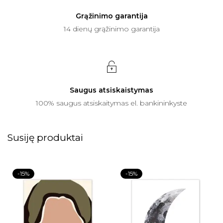
Grąžinimo garantija
14 dienų grąžinimo garantija
Saugus atsiskaistymas
100% saugus atsiskaitymas el. bankininkyste
Susiję produktai
-15%
-15%