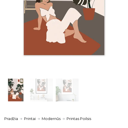
Pradžia
Printai
Modernūs
Printas Poilsis