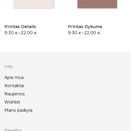
Printas Details
Printas Dykuma
9.30
–
22.00
9.30
–
22.00
€
€
€
€
Info
Apie mus
Kontaktai
Naujienos
Wishlist
Mano paskyra
Pagalba