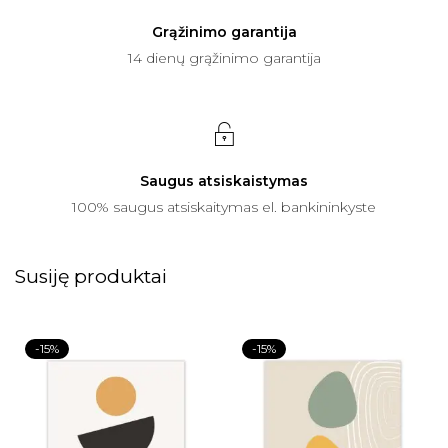
Grąžinimo garantija
14 dienų grąžinimo garantija
Saugus atsiskaistymas
100% saugus atsiskaitymas el. bankininkyste
Susiję produktai
-15%
-15%