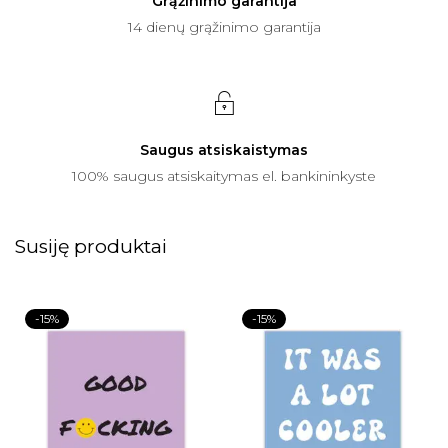
Grąžinimo garantija
14 dienų grąžinimo garantija
Saugus atsiskaistymas
100% saugus atsiskaitymas el. bankininkyste
Susiję produktai
-15%
-15%