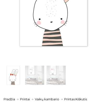
Pradžia
Printai
Vaikų kambario
Printas Kiškutis