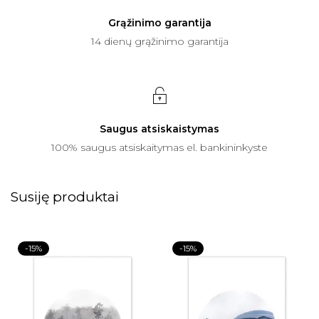
Grąžinimo garantija
14 dienų grąžinimo garantija
Saugus atsiskaistymas
100% saugus atsiskaitymas el. bankininkyste
Susiję produktai
-15%
-15%