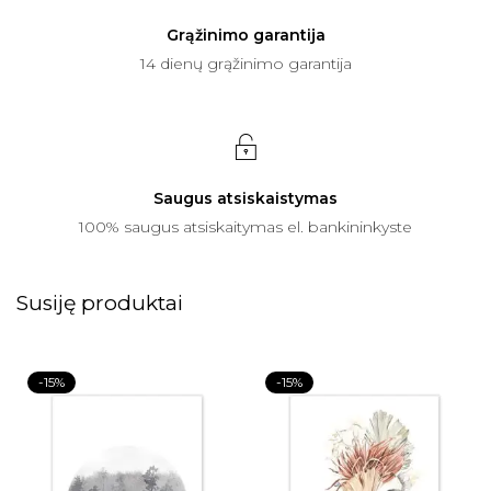
Grąžinimo garantija
14 dienų grąžinimo garantija
Saugus atsiskaistymas
100% saugus atsiskaitymas el. bankininkyste
Susiję produktai
-15%
-15%