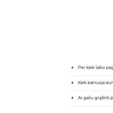
Per kiek laiko p
Kiek kainuoja siu
Ar galiu grąžinti