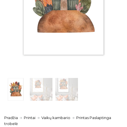
Pradžia
Printai
Vaikų kambario
Printas Paslaptinga
trobelė