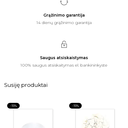
Grąžinimo garantija
14 dienų grąžinimo garantija
Saugus atsiskaistymas
100% saugus atsiskaitymas el. bankininkyste
Susiję produktai
-15%
-15%