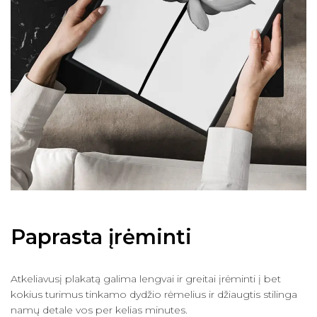
Paprasta įrėminti
Atkeliavusį plakatą galima lengvai ir greitai įrėminti į bet
kokius turimus tinkamo dydžio rėmelius ir džiaugtis stilinga
namų detale vos per kelias minutes.