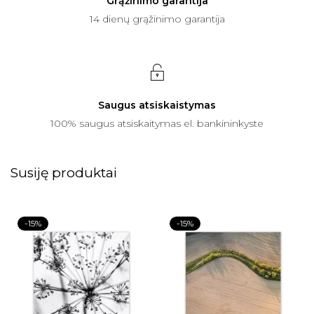
Grąžinimo garantija
14 dienų grąžinimo garantija
Saugus atsiskaistymas
100% saugus atsiskaitymas el. bankininkyste
Susiję produktai
-15%
-15%