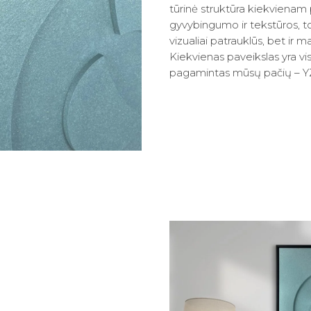
tūrinė struktūra kiekvienam 
gyvybingumo ir tekstūros, to
vizualiai patrauklūs, bet ir m
Kiekvienas paveikslas yra vis
pagamintas mūsų pačių – 