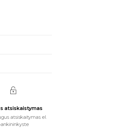
s atsiskaistymas
gus atsiskaitymas el.
ankininkyste