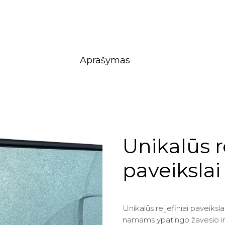
Aprašymas
Unikalūs re
paveikslai
Unikalūs reljefiniai paveiksla
namams ypatingo žavesio ir 