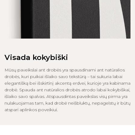
Visada kokybiški
Mūsų paveikslai ant drobės yra spausdinami ant natūralios
drobės, kuri puikiai išlaiko savo tekstūrą – tai sukuria labai
elegantišką bei išskirtinį akcentą erdvei, kurioje yra kabinama
drobė. Spauda ant natūralios drobės atrodo labai kokybiškai,
išlaiko savo spalvas. Atspausdintas paveikslas visų pirma yra
nulakuojamas tam, kad drobė neišbluktų, nepagelstų ir būtų
atspari aplinkos poveikiui.