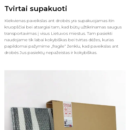
Tvirtai supakuoti
Kiekvienas paveikslas ant drobės yra supakuojamas itin
kruopščiai bei atsargiai tam, kad būtų užtikrinamas saugus
transportavimas į visus Lietuvos miestus. Tam pasiekti
naudojame tik labai kokybiškas bei tvirtas dėžes, kurias
papildomai pažymime „fragile“ ženklu, kad paveikslas ant
drobės Jus pasiektų nepažeistas ir kokybiškas.