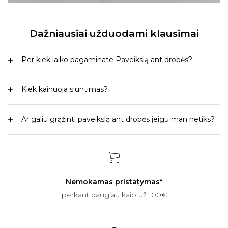
Dažniausiai užduodami klausimai
Per kiek laiko pagaminate Paveikslą ant drobės?
Kiek kainuoja siuntimas?
Ar galiu grąžinti paveikslą ant drobės jeigu man netiks?
Nemokamas pristatymas*
perkant daugiau kaip už 100€