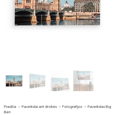
Pradžia
Paveikslai ant drobės
Fotografijos
Paveikslas Big
Ben