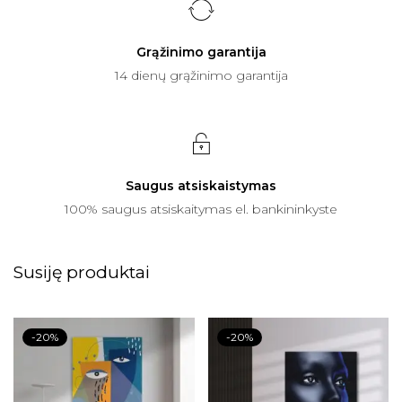
Grąžinimo garantija
14 dienų grąžinimo garantija
Saugus atsiskaistymas
100% saugus atsiskaitymas el. bankininkyste
Susiję produktai
-20%
-20%